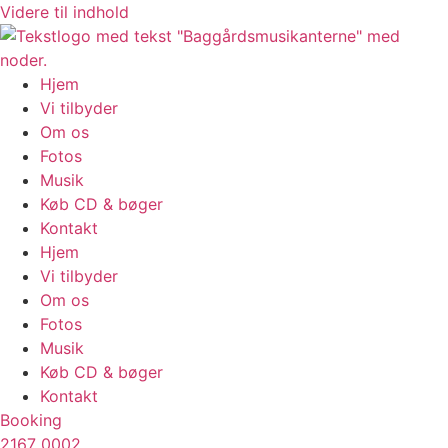
Videre til indhold
Hjem
Vi tilbyder
Om os
Fotos
Musik
Køb CD & bøger
Kontakt
Hjem
Vi tilbyder
Om os
Fotos
Musik
Køb CD & bøger
Kontakt
Booking
2167 0002